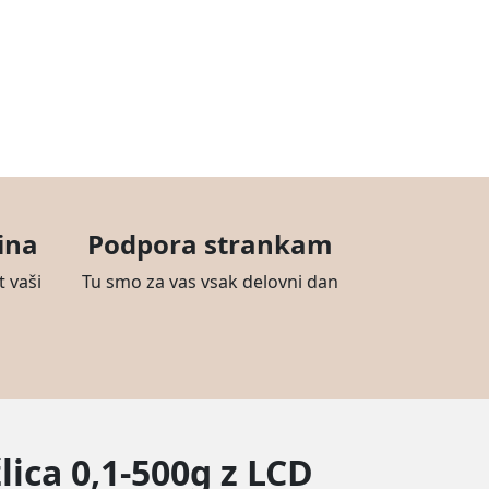
ina
Podpora strankam
t vaši
Tu smo za vas vsak delovni dan
lica 0,1-500g z LCD