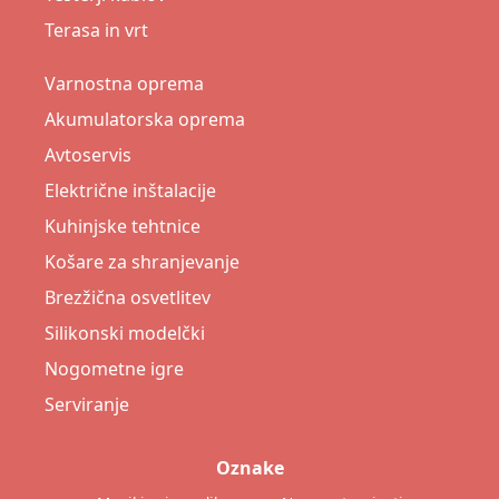
Terasa in vrt
Varnostna oprema
Akumulatorska oprema
Avtoservis
Električne inštalacije
Kuhinjske tehtnice
Košare za shranjevanje
Brezžična osvetlitev
Silikonski modelčki
Nogometne igre
Serviranje
Oznake