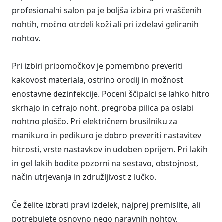
profesionalni salon pa je boljša izbira pri vraščenih
nohtih, močno otrdeli koži ali pri izdelavi geliranih
nohtov.
Pri izbiri pripomočkov je pomembno preveriti
kakovost materiala, ostrino orodij in možnost
enostavne dezinfekcije. Poceni ščipalci se lahko hitro
skrhajo in cefrajo noht, pregroba pilica pa oslabi
nohtno ploščo. Pri električnem brusilniku za
manikuro in pedikuro je dobro preveriti nastavitev
hitrosti, vrste nastavkov in udoben oprijem. Pri lakih
in gel lakih bodite pozorni na sestavo, obstojnost,
način utrjevanja in združljivost z lučko.
Če želite izbrati pravi izdelek, najprej premislite, ali
potrebujete osnovno nego naravnih nohtov,