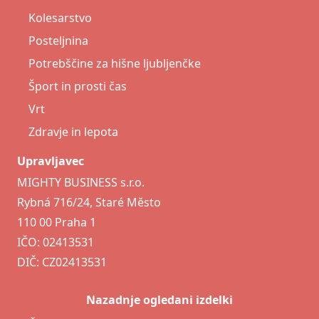
Kolesarstvo
Posteljnina
Potrebščine za hišne ljubljenčke
Šport in prosti čas
Vrt
Zdravje in lepota
Upravljavec
MIGHTY BUSINESS s.r.o.
Rybná 716/24, Staré Město
110 00 Praha 1
IČO: 02413531
DIČ: CZ02413531
Nazadnje ogledani izdelki