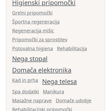
Higienski pripomočki
Grelni pripomočki
Športna regeneracija
Regeneracija mišic
Pripomočki za sprostitev
Potovalna higiena
Rehabilitacija
Nega stopal
Domača elektronika
Kad in prha
Nega telesa
Spa dodatki
Manikura
Masažne naprave
Domače udobje
Rehabilitacijski pripomočki