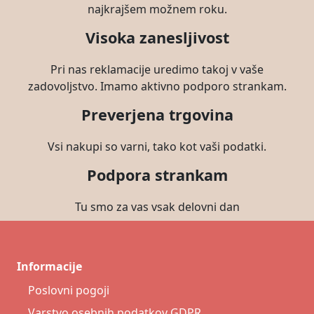
najkrajšem možnem roku.
Visoka zanesljivost
Pri nas reklamacije uredimo takoj v vaše
zadovoljstvo. Imamo aktivno podporo strankam.
Preverjena trgovina
Vsi nakupi so varni, tako kot vaši podatki.
Podpora strankam
Tu smo za vas vsak delovni dan
Informacije
Poslovni pogoji
Varstvo osebnih podatkov GDPR