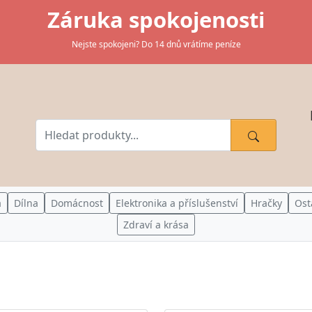
Záruka spokojenosti
Nejste spokojeni? Do 14 dnů vrátíme peníze
a
Dílna
Domácnost
Elektronika a příslušenství
Hračky
Ost
Zdraví a krása