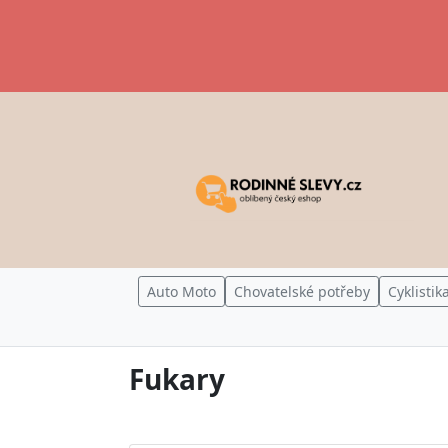
Auto Moto
Chovatelské potřeby
Cyklistik
Fukary