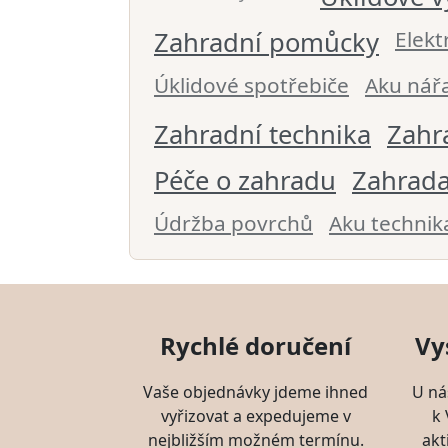
Zahradní pomůcky
Elekt
Úklidové spotřebiče
Aku nář
Zahradní technika
Zahr
Péče o zahradu
Zahrada
Údržba povrchů
Aku technik
Rychlé doručení
Vy
Vaše objednávky jdeme ihned
U ná
vyřizovat a expedujeme v
k
nejbližším možném termínu.
akt