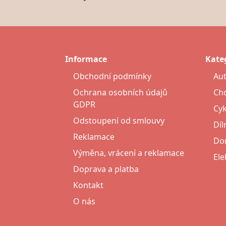
Informace
Kate
Obchodní podmínky
Au
Ochrana osobních údajů
Cho
GDPR
Cyk
Odstoupení od smlouvy
Díl
Reklamace
Do
Výměna, vrácení a reklamace
Ele
Doprava a platba
Kontakt
O nás