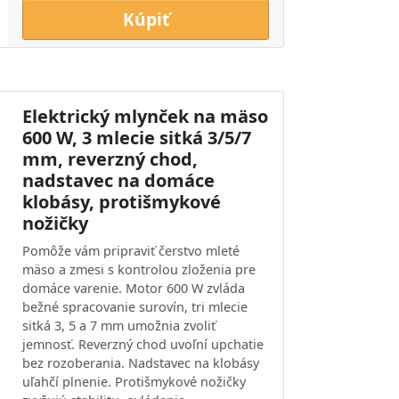
Kúpiť
Elektrický mlynček na mäso
600 W, 3 mlecie sitká 3/5/7
mm, reverzný chod,
nadstavec na domáce
klobásy, protišmykové
nožičky
Pomôže vám pripraviť čerstvo mleté
mäso a zmesi s kontrolou zloženia pre
domáce varenie. Motor 600 W zvláda
bežné spracovanie surovín, tri mlecie
sitká 3, 5 a 7 mm umožnia zvoliť
jemnosť. Reverzný chod uvoľní upchatie
bez rozoberania. Nadstavec na klobásy
uľahčí plnenie. Protišmykové nožičky