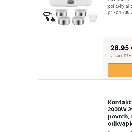
polievky aj
príkon 200 
28.95 
vrátane DPH
Kontaktn
2000W 2
povrch, 
odkvapk