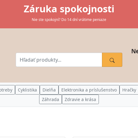
Záruka spokojnosti
Nie ste spokojní? Do 14 dní vrátime peniaze
Ne
otreby
Cyklistika
Dielňa
Elektronika a príslušenstvo
Hračky
Záhrada
Zdravie a krása