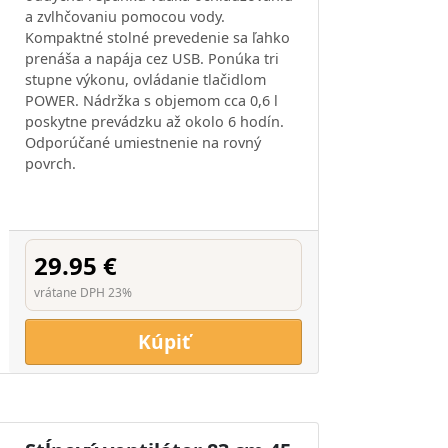
a zvlhčovaniu pomocou vody.
Kompaktné stolné prevedenie sa ľahko
prenáša a napája cez USB. Ponúka tri
stupne výkonu, ovládanie tlačidlom
POWER. Nádržka s objemom cca 0,6 l
poskytne prevádzku až okolo 6 hodín.
Odporúčané umiestnenie na rovný
povrch.
29.95 €
vrátane DPH 23%
Kúpiť