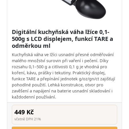
Digitální kuchyňská váha lžíce 0,1-
500g s LCD displejem, funkcí TARE a
odměrkou ml
Kuchyňská váha ve lžíci usnadní přesné odměřování
malého množství surovin při vaření i pečení. Díky
rozsahu 0,1–500 g a citlivosti 0,1 g je vhodná pro
koření, kávu, prášky i tekutiny. Praktický displej,
funkce TARE a přepínání jednotek g/oz/gn/ct zajišťují
pohodlné použití. Lehká konstrukce, otvor pro
zavěšení a napájení na baterie usnadní skladování i
každodenní používání.
449 Kč
včetně DPH 21%