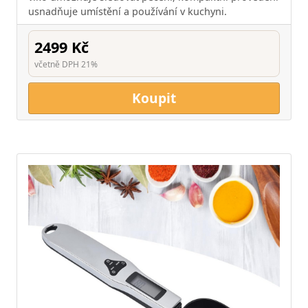
usnadňuje umístění a používání v kuchyni.
2499 Kč
včetně DPH 21%
Koupit