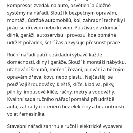
kompresor, zvedák na auto, osvětlení a úložné
systémy na nářadí. Slouží k bezpečným opravám,
montáži, údržbě automobilů, kol, zahradní techniky i
práci se dřevem nebo kovem. Používá se v domácí
dílně, garáži, autoservisu i provozu, kde pomáhá
udržet pořádek, šetří čas a zvyšuje přesnost práce.
Ruční nářadí patří k základní výbavě každé
domácnosti, dílny i garáže. Slouží k montáži nábytku,
utahování šroubů, měření, řezání, pilování a běžným
opravám dřeva, kovu nebo plastu. Nejčastěji se
používají šroubováky, kleště, klíče, kladiva, pilky,
pilníky, imbusové klíče, ráčny, metry a vodováhy.
Kvalitní sada ručního nářadí pomáhá při údržbě
auta, zahrady i interiéru bez elektřiny a bez nutnosti
volat řemeslníka.
Stavební nářadí zahrnuje ruční i elektrické vybavení