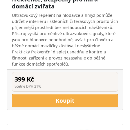
domácí zvířata
Ultrazvukový repelent na hlodavce a hmyz pomůže
udržet v interiéru i sklepních či terasových prostorách
příjemnější prostředí bez nežádoucích návštěvníků.
Přístroj vysílá proměnlivé ultrazvukové signály, které
jsou pro hlodavce nepohodlné, avšak pro člověka a
běžné domácí mazlíčky zůstávají neslyšitelné.
Praktický frekvenční displej usnadňuje kontrolu
činnosti zařízení a provoz nezasahuje do běžné
funkce domácích spotřebičů.
399 Kč
včetně DPH 21%
Koupit