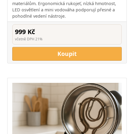
materiálům. Ergonomická rukojeť, nízká hmotnost,
LED osvětlení a mini vodováha podporují přesné a
pohodlné vedení nástroje.
999 Kč
včetně DPH 21%
Koupit