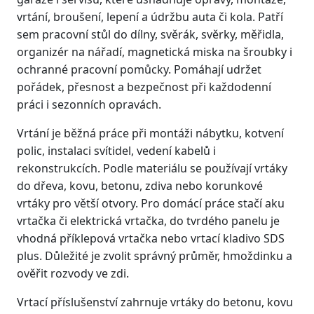
vrtání, broušení, lepení a údržbu auta či kola. Patří
sem pracovní stůl do dílny, svěrák, svěrky, měřidla,
organizér na nářadí, magnetická miska na šroubky i
ochranné pracovní pomůcky. Pomáhají udržet
pořádek, přesnost a bezpečnost při každodenní
práci i sezonních opravách.
Vrtání je běžná práce při montáži nábytku, kotvení
polic, instalaci svítidel, vedení kabelů i
rekonstrukcích. Podle materiálu se používají vrtáky
do dřeva, kovu, betonu, zdiva nebo korunkové
vrtáky pro větší otvory. Pro domácí práce stačí aku
vrtačka či elektrická vrtačka, do tvrdého panelu je
vhodná příklepová vrtačka nebo vrtací kladivo SDS
plus. Důležité je zvolit správný průměr, hmoždinku a
ověřit rozvody ve zdi.
Vrtací příslušenství zahrnuje vrtáky do betonu, kovu