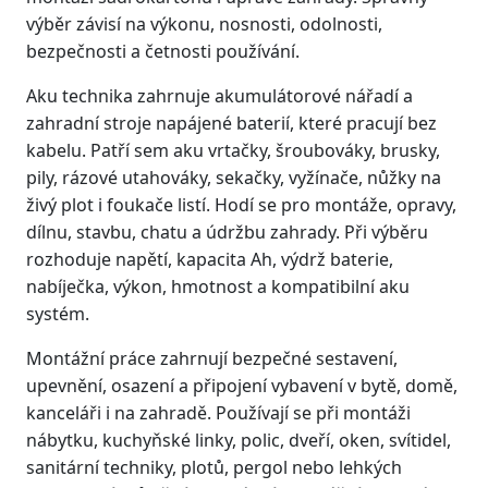
výběr závisí na výkonu, nosnosti, odolnosti,
bezpečnosti a četnosti používání.
Aku technika zahrnuje akumulátorové nářadí a
zahradní stroje napájené baterií, které pracují bez
kabelu. Patří sem aku vrtačky, šroubováky, brusky,
pily, rázové utahováky, sekačky, vyžínače, nůžky na
živý plot i foukače listí. Hodí se pro montáže, opravy,
dílnu, stavbu, chatu a údržbu zahrady. Při výběru
rozhoduje napětí, kapacita Ah, výdrž baterie,
nabíječka, výkon, hmotnost a kompatibilní aku
systém.
Montážní práce zahrnují bezpečné sestavení,
upevnění, osazení a připojení vybavení v bytě, domě,
kanceláři i na zahradě. Používají se při montáži
nábytku, kuchyňské linky, polic, dveří, oken, svítidel,
sanitární techniky, plotů, pergol nebo lehkých