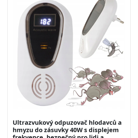
Ultrazvukový odpuzovač hlodavců a
hmyzu do zásuvky 40W s displejem
frekvence, bezpečný pro lidi a