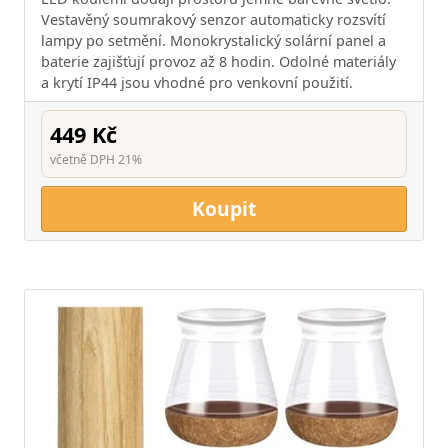
Vestavěný soumrakový senzor automaticky rozsvítí
lampy po setmění. Monokrystalický solární panel a
baterie zajišťují provoz až 8 hodin. Odolné materiály
a krytí IP44 jsou vhodné pro venkovní použití.
449 Kč
včetně DPH 21%
Koupit