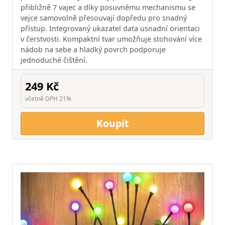
přibližně 7 vajec a díky posuvnému mechanismu se
vejce samovolně přesouvají dopředu pro snadný
přístup. Integrovaný ukazatel data usnadní orientaci
v čerstvosti. Kompaktní tvar umožňuje stohování více
nádob na sebe a hladký povrch podporuje
jednoduché čištění.
249 Kč
včetně DPH 21%
Koupit