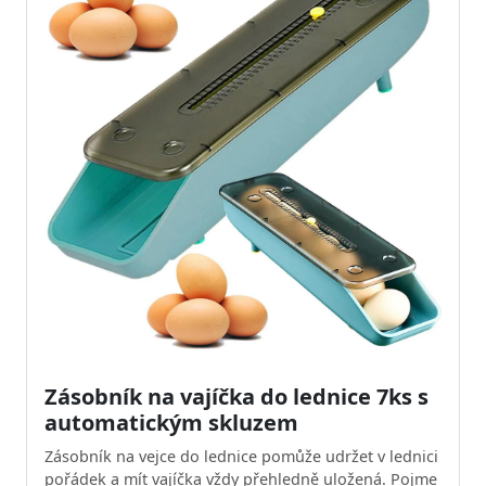
Zásobník na vajíčka do lednice 7ks s
automatickým skluzem
Zásobník na vejce do lednice pomůže udržet v lednici
pořádek a mít vajíčka vždy přehledně uložená. Pojme