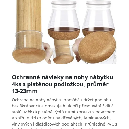
Ochranné návleky na nohy nábytku
4ks s plstěnou podložkou, průměr
13-23mm
Ochrana na nohy nábytku pomáhá udržet podlahu
bez škrábanců a omezuje hluk při přesouvání židlí či
stolů. Měkká plstěná výplň tlumí kontakt s povrchem
a snižuje riziko oděru na dřevěných, laminátových,
vinylových i dlaždicových podlahách. Průhledné PVC s