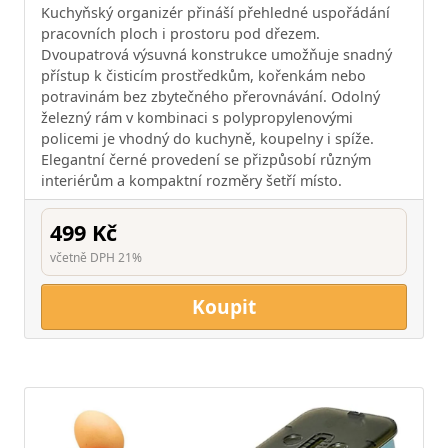
Kuchyňský organizér přináší přehledné uspořádání
pracovních ploch i prostoru pod dřezem.
Dvoupatrová výsuvná konstrukce umožňuje snadný
přístup k čisticím prostředkům, kořenkám nebo
potravinám bez zbytečného přerovnávání. Odolný
železný rám v kombinaci s polypropylenovými
policemi je vhodný do kuchyně, koupelny i spíže.
Elegantní černé provedení se přizpůsobí různým
interiérům a kompaktní rozměry šetří místo.
499 Kč
včetně DPH 21%
Koupit