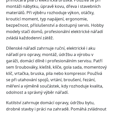
montáži nábytku, úpravě kovu, dřeva i stavebních
materiálů. Při výběru rozhoduje výkon, otáčky,
krouticí moment, typ napájení, ergonomie,
bezpečnost, příslušenství a dostupný servis. Hobby
modely stačí domů, profesionální elektrické nářadí
zvládá každodenní zátěž.
Dílenské nářadí zahrnuje ruční, elektrické i aku
nářadí pro opravy, montáž, údržbu a výrobu v
garáži, domácí dílně i profesionálním servisu. Patří
sem šroubováky, kleště, klíče, gola sada, momentový
klíč, vrtačka, bruska, pila nebo kompresor. Používá
se při utahování spojů, vrtání, broušení, řezání,
měření a výměně součástek, kdy rozhoduje kvalita,
odolnost a správný výběr nářadí.
Kutilství zahrnuje domácí opravy, údržbu bytu,
drobné stavby i práci na zahradě. Pomáhá zvládnout